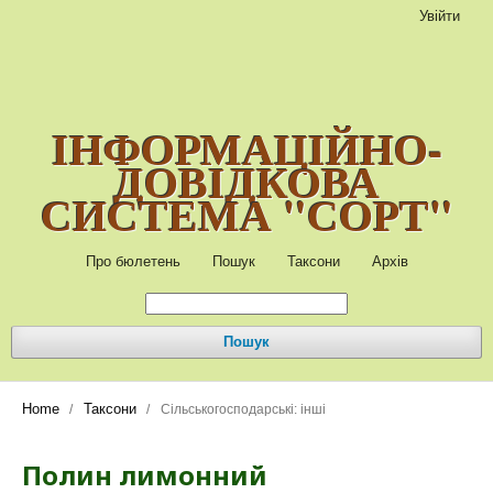
Увійти
ІНФОРМАЦІЙНО-
ДОВІДКОВА
СИСТЕМА "СОРТ"
Про бюлетень
Пошук
Таксони
Архів
Пошук
Home
Таксони
/
/
Сільськогосподарські: інші
Полин лимонний