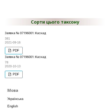
Сорти цього таксону
Заявка № 07196001: Каскад
381
2021-09-16
PDF
Заявка № 07196001: Каскад
78
2020-10-13
PDF
Мова
Українська
English