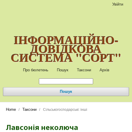
Увійти
ІНФОРМАЦІЙНО-
ДОВІДКОВА
СИСТЕМА "СОРТ"
Про бюлетень
Пошук
Таксони
Архів
Пошук
Home
Таксони
/
/
Сільськогосподарські: інші
Лавсонія неколюча