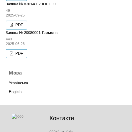
Заявка № 82014002: ЮСО 31
49
2025-09-25
PDF
Заявка № 20080001: Гармонія
443
2025-06-26
PDF
Мова
Українська
English
Контакти