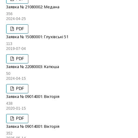
Заявка № 21080002: Медана
356
2024-04-25
PDF
Заявка № 15080001: Глухівські 51
113
2019-07-04
PDF
Заявка № 22080003: Катюша
50
2024-04-15
PDF
Заявка № 09014001: Вікторія
438
2020-01-15
PDF
Заявка № 09014001: Вікторія
352