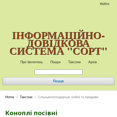
Увійти
ІНФОРМАЦІЙНО-
ДОВІДКОВА
СИСТЕМА "СОРТ"
Про бюлетень
Пошук
Таксони
Архів
Пошук
Home
Таксони
/
/
Сільськогосподарські: олійні та прядивні
Коноплі посівні