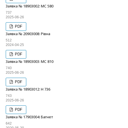
Заявка № 18903002: МС 580
737
2025-06-26
PDF
Заявка № 20903008: Рівна
512
2024-04-25
PDF
Заявка № 18903003: МС 810
740
2025-06-26
PDF
Заявка № 18903012: Н 736
743
2025-06-26
PDF
Заявка № 17903004: Багнет
642