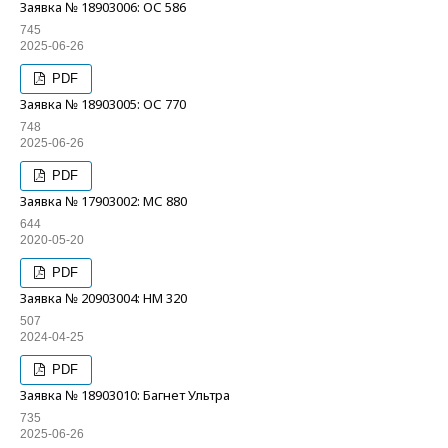
Заявка № 18903006: ОС 586
745
2025-06-26
PDF
Заявка № 18903005: ОС 770
748
2025-06-26
PDF
Заявка № 17903002: МС 880
644
2020-05-20
PDF
Заявка № 20903004: НМ 320
507
2024-04-25
PDF
Заявка № 18903010: Багнет Ультра
735
2025-06-26