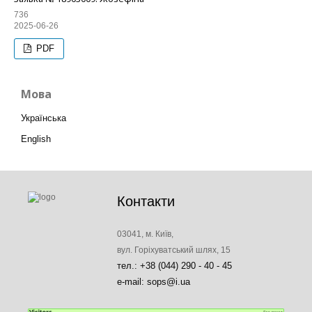
736
2025-06-26
PDF
Мова
Українська
English
Контакти
03041, м. Київ,
вул. Горіхуватський шлях, 15
тел.: +38 (044) 290 - 40 - 45
e-mail: sops@i.ua