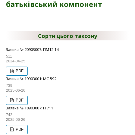
батьківський компонент
Сорти цього таксону
Заявка № 20903007: ПМ12 14
511
2024-04-25
PDF
Заявка № 19903001: МС 592
739
2025-06-26
PDF
Заявка № 18903007: Н 711
742
2025-06-26
PDF