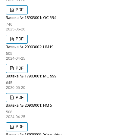
2020-05-20
PDF
Заявка № 18903001: ОС 594
746
2025-06-26
PDF
Заявка № 20903002: НМ19
505
2024-04-25
PDF
Заявка № 17903001: МС 999
645
2020-05-20
PDF
Заявка № 20903001: НМ 5
508
2024-04-25
PDF
Заявка № 18903009: Жозефіна