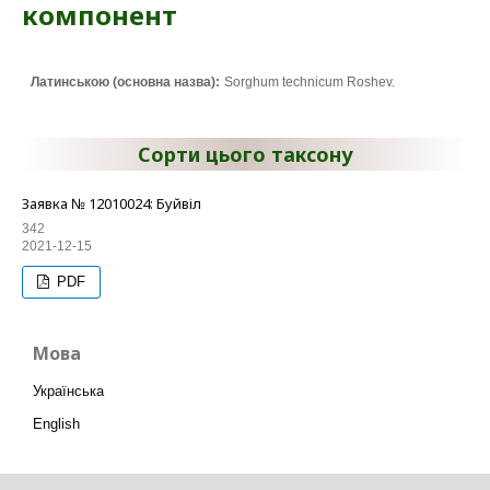
компонент
Латинською (основна назва):
Sorghum technicum Roshev.
Сорти цього таксону
Заявка № 12010024: Буйвіл
342
2021-12-15
PDF
Мова
Українська
English