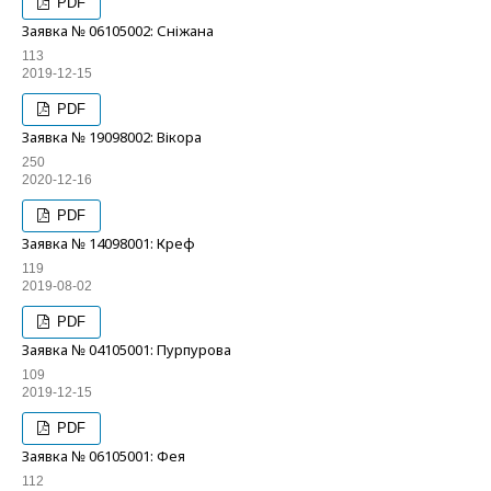
PDF
Заявка № 06105002: Сніжана
113
2019-12-15
PDF
Заявка № 19098002: Вікора
250
2020-12-16
PDF
Заявка № 14098001: Креф
119
2019-08-02
PDF
Заявка № 04105001: Пурпурова
109
2019-12-15
PDF
Заявка № 06105001: Фея
112