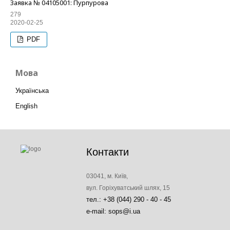
Заявка № 04105001: Пурпурова
279
2020-02-25
PDF
Мова
Українська
English
Контакти
03041, м. Київ,
вул. Горіхуватський шлях, 15
тел.: +38 (044) 290 - 40 - 45
e-mail: sops@i.ua