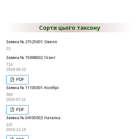
Сорти цього таксону
Заявка № 21525001: Овелл
23
Заявка № 15098002: Гігант
714
2019-09-22
PDF
Заявка № 11105001: Колібрі
384
2024-07-11
PDF
Заявка № 04105002: Наталка
110
2019-12-15