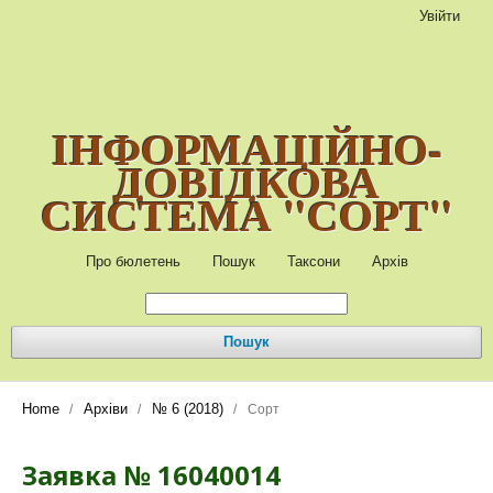
Увійти
ІНФОРМАЦІЙНО-
ДОВІДКОВА
СИСТЕМА "СОРТ"
Про бюлетень
Пошук
Таксони
Архів
Пошук
Home
Архіви
№ 6 (2018)
/
/
/
Сорт
Заявка № 16040014