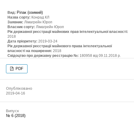
Ріпак (озимий)
Вид:
Назва сорту:
Конрад КЛ
Заявник:
Лімагрейн Юроп
Власник сорту:
Лімагрейн Юроп
Рік державної реєстрації майнових прав інтелектуальної власності:
2018
Дата пріоритету:
2019-03-24
Рік державної реєстрації майнового права інтелектуальної
власності на поширення:
2018
Свідоцтво про державну реєстрацію №:
180958 від 09.11.2018 р.
PDF
Опубліковано
2019-04-16
Випуск
№ 6 (2018)