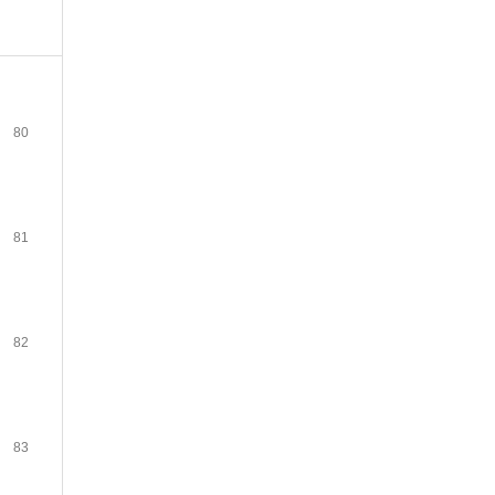
80
81
82
83