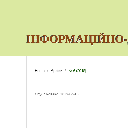
ІНФОРМАЦІЙНО-
№ 6 (2018)
Home
Архіви
/
/
Опубліковано:
2019-04-16