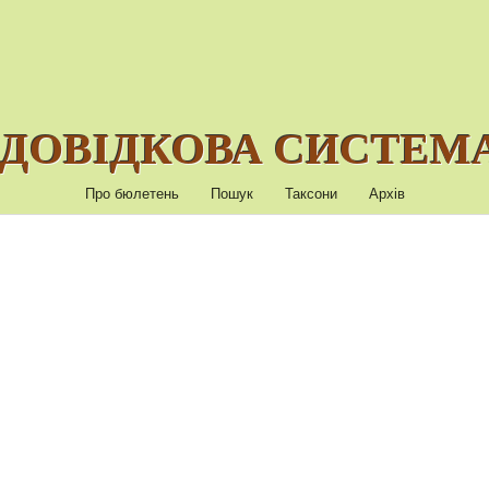
ДОВІДКОВА СИСТЕМА
Про бюлетень
Пошук
Таксони
Архів