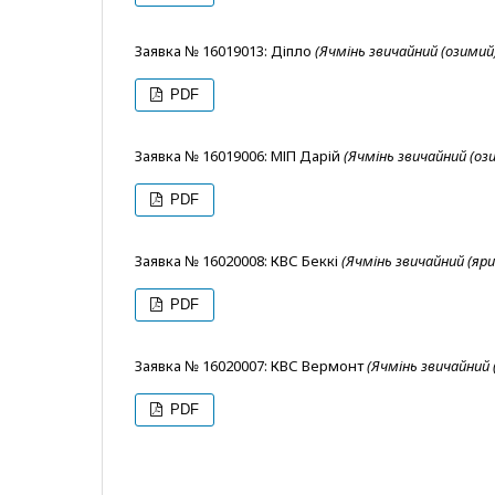
Заявка № 16019013: Діпло
(Ячмінь звичайний (озимий
PDF
Заявка № 16019006: МІП Дарій
(Ячмінь звичайний (оз
PDF
Заявка № 16020008: КВС Беккі
(Ячмінь звичайний (яри
PDF
Заявка № 16020007: КВС Вермонт
(Ячмінь звичайний 
PDF