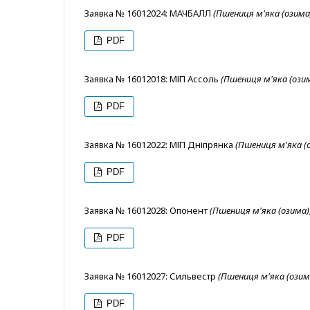
Заявка № 16012024: МАЧБАЛЛ
(Пшениця м'яка (озима
PDF
Заявка № 16012018: МІП Ассоль
(Пшениця м'яка (озим
PDF
Заявка № 16012022: МІП Дніпрянка
(Пшениця м'яка (
PDF
Заявка № 16012028: Опонент
(Пшениця м'яка (озима)
PDF
Заявка № 16012027: Сильвеcтр
(Пшениця м'яка (озим
PDF