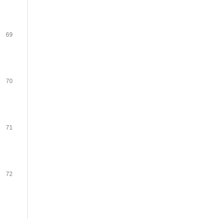
69
70
71
72