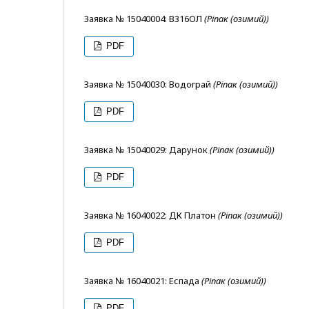
Заявка № 15040004: В316ОЛ
(Ріпак (озимий))
PDF
Заявка № 15040030: Водограй
(Ріпак (озимий))
PDF
Заявка № 15040029: Дарунок
(Ріпак (озимий))
PDF
Заявка № 16040022: ДК Платон
(Ріпак (озимий))
PDF
Заявка № 16040021: Еспада
(Ріпак (озимий))
PDF