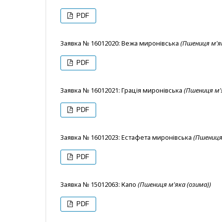
PDF
Заявка № 16012020: Вежа миронівська
(Пшениця м'як
PDF
Заявка № 16012021: Грація миронівська
(Пшениця м'
PDF
Заявка № 16012023: Естафета миронівська
(Пшениця 
PDF
Заявка № 15012063: Капо
(Пшениця м'яка (озима))
PDF