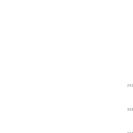
241
343