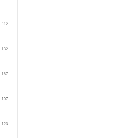
112
-132
-167
107
123