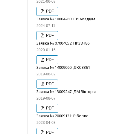
2021-06-08
PDF
Заявка № 10004280: СИ Аладіум
2024-07-11
PDF
Заявка № 07004052: ПР38H86
2020-01-15
PDF
Заявка № 14009060: ДКС3361
2019-08-02
PDF
Заявка № 13009247: ДМ Вікторія
2019-08-07
PDF
Заявка № 20009131: Рібелло
2023-04-03
PDF