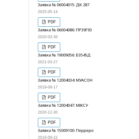
Заявка № 06004015: ДК 287
2025-05-14
PDF
Заявка № 06004086: ПР39Г93
2020-03-30
PDF
Заявка № 19009056: Б3545Д
2021-03-27
PDF
Заявка № 12004034: МУАСОН
2019-09-17
PDF
Заявка № 12004047: МІКСУ
2020-12-30
PDF
Заявка № 15009100: Перреро
2019-09-22