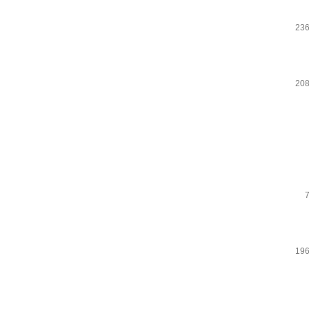
236
208
196