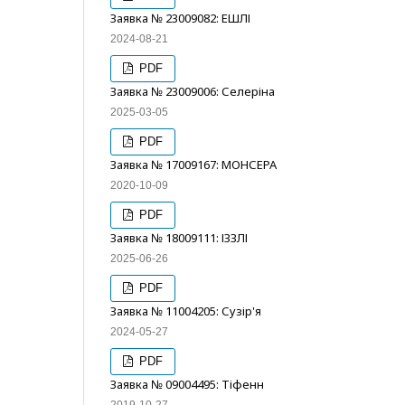
Заявка № 23009082: ЕШЛІ
2024-08-21
PDF
Заявка № 23009006: Селеріна
2025-03-05
PDF
Заявка № 17009167: МОНСЕРА
2020-10-09
PDF
Заявка № 18009111: ІЗЗЛІ
2025-06-26
PDF
Заявка № 11004205: Сузір'я
2024-05-27
PDF
Заявка № 09004495: Тіфенн