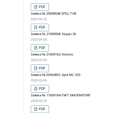
PDF
Заявка № 20009046: БПЦ 7145
2022-04-12
PDF
Заявка № 21009008: Зедан 26
2023-04-03
PDF
Заявка № 21009162: Клеонс
2024-02-05
PDF
Заявка № 03004055: Арія МС 330
2020-02-05
PDF
Заявка № 17009194: РЖТ ЕККЗЕМПЛЯР
2020-05-20
PDF