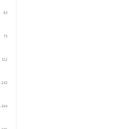
83
75
112
-242
-344