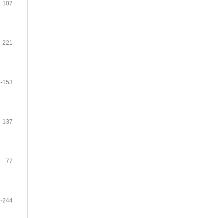
107
221
-153
137
77
-244