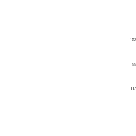
153
99
11