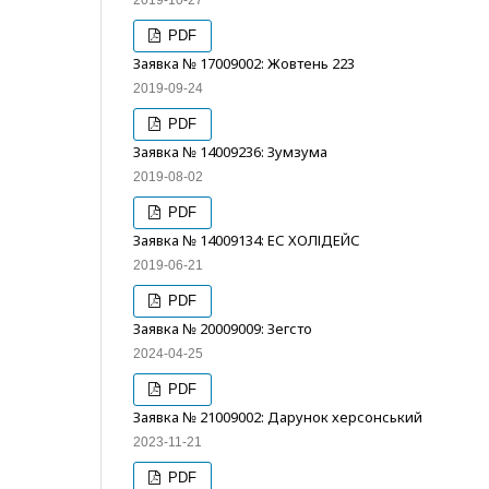
2019-10-27
PDF
Заявка № 17009002: Жовтень 223
2019-09-24
PDF
Заявка № 14009236: Зумзума
2019-08-02
PDF
Заявка № 14009134: ЕС ХОЛІДЕЙС
2019-06-21
PDF
Заявка № 20009009: Зегсто
2024-04-25
PDF
Заявка № 21009002: Дарунок херсонський
2023-11-21
PDF