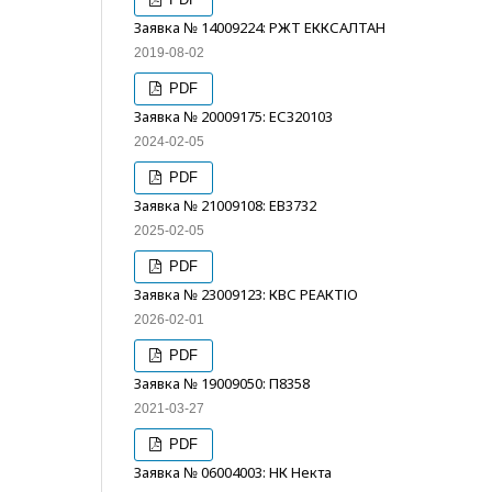
Заявка № 14009224: РЖТ ЕККСАЛТАН
2019-08-02
PDF
Заявка № 20009175: ЕСЗ20103
2024-02-05
PDF
Заявка № 21009108: ЕВ3732
2025-02-05
PDF
Заявка № 23009123: КВС РЕАКТІО
2026-02-01
PDF
Заявка № 19009050: П8358
2021-03-27
PDF
Заявка № 06004003: НК Некта