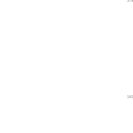
374
182