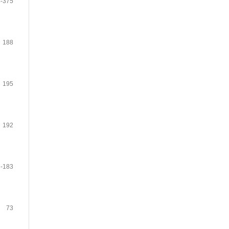
-375
188
195
192
-183
73