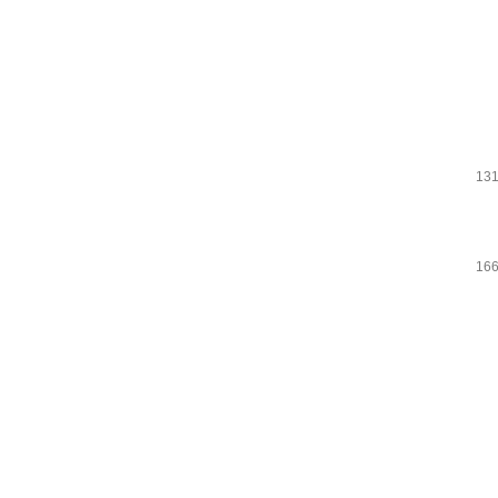
131
166